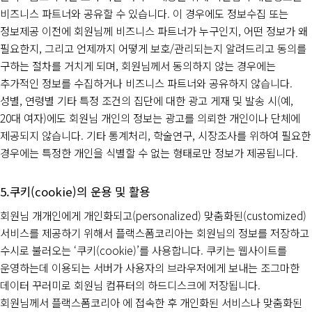
비즈니스 파트너와 공유할 수 있습니다. 이 경우에도 정보수집 또는
정보제공 이전에 회원님께 비즈니스 파트너가 누구인지, 어떤 정보가 왜
필요한지, 그리고 언제까지 어떻게 보호/관리되는지 알려드리고 동의를
구하는 절차를 거치게 되며, 회원님께서 동의하지 않는 경우에는
추가적인 정보를 수집하거나 비즈니스 파트너와 공유하지 않습니다.
성별, 연령별 기타 특정 조건의 집단에 대한 광고 게재 및 발송 시(예,
20대 여자)에도 회원님 개인의 정보는 광고를 의뢰한 개인이나 단체에
제공되지 않습니다. 기타 통계처리, 학술연구, 시장조사를 위하여 필요한
경우에는 특정한 개인을 식별할 수 없는 형태로만 정보가 제공됩니다.
쿠키(cookie)의 운용 및 활용
회원님 개개인에게 개인화되고(personalized) 맞춤화된(customized)
서비스를 제공하기 위해서 플랙스폼코리아는 회원님의 정보를 저장하고
수시로 불러오는 ‘쿠키(cookie)’를 사용합니다. 쿠키는 웹사이트를
운영하는데 이용되는 서버가 사용자의 브라우저에게 보내는 조그마한
데이터 꾸러미로 회원님 컴퓨터의 하드디스크에 저장됩니다.
회원님께서 플랙스폼코리아 에 접속한 후 개인화된 서비스나 맞춤화된