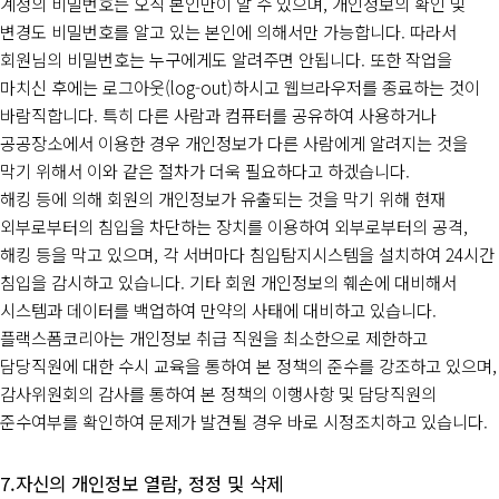
계정의 비밀번호는 오직 본인만이 알 수 있으며, 개인정보의 확인 및
변경도 비밀번호를 알고 있는 본인에 의해서만 가능합니다. 따라서
회원님의 비밀번호는 누구에게도 알려주면 안됩니다. 또한 작업을
마치신 후에는 로그아웃(log-out)하시고 웹브라우저를 종료하는 것이
바람직합니다. 특히 다른 사람과 컴퓨터를 공유하여 사용하거나
공공장소에서 이용한 경우 개인정보가 다른 사람에게 알려지는 것을
막기 위해서 이와 같은 절차가 더욱 필요하다고 하겠습니다.
해킹 등에 의해 회원의 개인정보가 유출되는 것을 막기 위해 현재
외부로부터의 침입을 차단하는 장치를 이용하여 외부로부터의 공격,
해킹 등을 막고 있으며, 각 서버마다 침입탐지시스템을 설치하여 24시간
침입을 감시하고 있습니다. 기타 회원 개인정보의 훼손에 대비해서
시스템과 데이터를 백업하여 만약의 사태에 대비하고 있습니다.
플랙스폼코리아는 개인정보 취급 직원을 최소한으로 제한하고
담당직원에 대한 수시 교육을 통하여 본 정책의 준수를 강조하고 있으며,
감사위원회의 감사를 통하여 본 정책의 이행사항 및 담당직원의
준수여부를 확인하여 문제가 발견될 경우 바로 시정조치하고 있습니다.
자신의 개인정보 열람, 정정 및 삭제