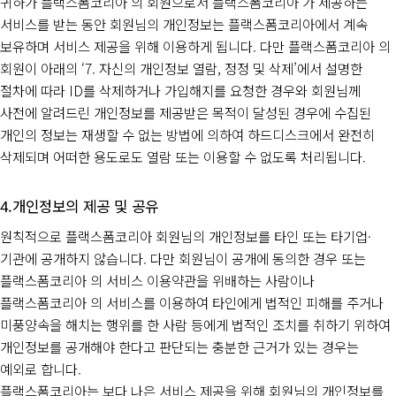
귀하가 플랙스폼코리아 의 회원으로서 플랙스폼코리아 가 제공하는
서비스를 받는 동안 회원님의 개인정보는 플랙스폼코리아에서 계속
보유하며 서비스 제공을 위해 이용하게 됩니다. 다만 플랙스폼코리아 의
회원이 아래의 ‘7. 자신의 개인정보 열람, 정정 및 삭제’에서 설명한
절차에 따라 ID를 삭제하거나 가입해지를 요청한 경우와 회원님께
사전에 알려드린 개인정보를 제공받은 목적이 달성된 경우에 수집된
개인의 정보는 재생할 수 없는 방법에 의하여 하드디스크에서 완전히
삭제되며 어떠한 용도로도 열람 또는 이용할 수 없도록 처리됩니다.
개인정보의 제공 및 공유
원칙적으로 플랙스폼코리아 회원님의 개인정보를 타인 또는 타기업·
기관에 공개하지 않습니다. 다만 회원님이 공개에 동의한 경우 또는
플랙스폼코리아 의 서비스 이용약관을 위배하는 사람이나
플랙스폼코리아 의 서비스를 이용하여 타인에게 법적인 피해를 주거나
미풍양속을 해치는 행위를 한 사람 등에게 법적인 조치를 취하기 위하여
개인정보를 공개해야 한다고 판단되는 충분한 근거가 있는 경우는
예외로 합니다.
플랙스폼코리아는 보다 나은 서비스 제공을 위해 회원님의 개인정보를