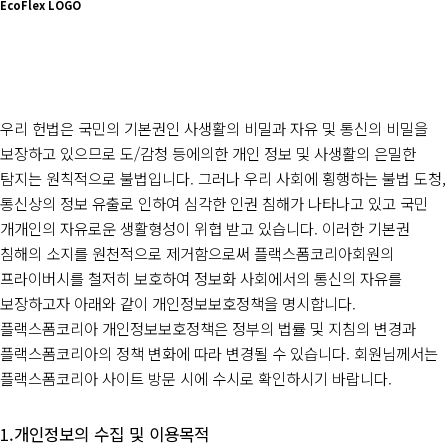
EcoFlex LOGO
우리 헌법은 국민의 기본권인 사생활의 비밀과 자유 및 통신의 비밀을
보장하고 있으므로 도/감청 등에의한 개인 정보 및 사생활의 은밀한
탐지는 원칙적으로 불법입니다. 그러나 우리 사회에 횡행하는 불법 도청,
통신상의 정보 유출로 인하여 심각한 인권 침해가 나타나고 있고 국민
개개인의 자유로운 생활형성이 위협 받고 있습니다. 이러한 기본권
침해의 소지를 원천적으로 제거함으로써 플랙스폼코리아회원의
프라이버시를 철저히 보호하여 정보화 사회에서의 통신의 자유를
보장하고자 아래와 같이 개인정보보호정책을 명시합니다.
플랙스폼코리아 개인정보보호정책은 정부의 법률 및 지침의 변경과
플랙스폼코리아의 정책 변화에 따라 변경될 수 있습니다. 회원님께서는
플랙스폼코리아 사이트 방문 시에 수시로 확인하시기 바랍니다.
개인정보의 수집 및 이용목적